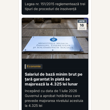
Legea nr. 151/2015 reglementează trei
tipuri de proceduri de insolvență
APR
16
2026
Economie
Salariul de bază minim brut pe
ţară garantat în plată se
majorează la 4.325 lei lunar
Incepând cu data de 1 iulie 2026
Guvernul a aprobat hotărârea care
prevede majorarea nivelului acestuia
la 4.325 lei