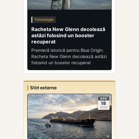
Tehnologie
Racheta New Glenn decolează
astăzi folosind un booster
recuperat
Premieră istorică pentru Blue Origin:
Racheta New Glenn decolează astăzi
folosind un booster recuperat
Stiri externe
APR
18
2026