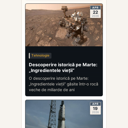
APR
22
2026
Tehnologie
Descoperire istorică pe Marte:
„Ingredientele vieții”
O descoperire istorică pe Marte:
„Ingredientele vieții” găsite într-o rocă
veche de miliarde de ani
APR
19
2026