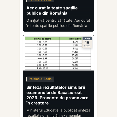
Aer curat în toate spațiile
publice din România
O inițiativă pentru sănătate: Aer curat
în toate spațiile publice din România
APR
18
2026
Politică & Social
Sinteza rezultatelor simulării
examenului de Bacalaureat
2026: Procente de promovare
în creștere
Ministerul Educației a publicat sinteza
rezultatelor simulării examenului