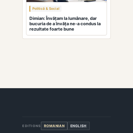
Politică & Social
Dimian: Învățam la lumânare, dar
bucuria de a învăța ne-a condus la
rezultate foarte bune
ROMANIAN
ENGLISH
EDITIONS